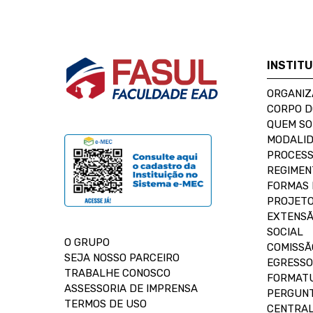
INSTIT
ORGANIZ
CORPO 
QUEM S
MODALID
PROCESS
REGIMEN
FORMAS 
PROJETO
EXTENSÃ
SOCIAL
O GRUPO
COMISSÃ
SEJA NOSSO PARCEIRO
EGRESSO
TRABALHE CONOSCO
FORMAT
ASSESSORIA DE IMPRENSA
PERGUNT
TERMOS DE USO
CENTRAL