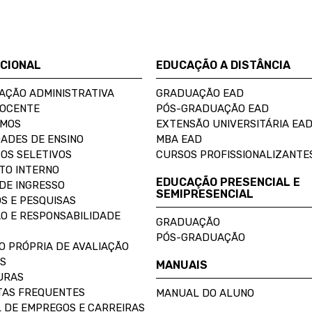
UCIONAL
EDUCAÇÃO A DISTÂNCIA
AÇÃO ADMINISTRATIVA
GRADUAÇÃO EAD
DOCENTE
PÓS-GRADUAÇÃO EAD
OMOS
EXTENSÃO UNIVERSITÁRIA EA
ADES DE ENSINO
MBA EAD
OS SELETIVOS
CURSOS PROFISSIONALIZANTE
TO INTERNO
EDUCAÇÃO PRESENCIAL E
DE INGRESSO
SEMIPRESENCIAL
S E PESQUISAS
O E RESPONSABILIDADE
GRADUAÇÃO
PÓS-GRADUAÇÃO
O PRÓPRIA DE AVALIAÇÃO
S
MANUAIS
URAS
AS FREQUENTES
MANUAL DO ALUNO
 DE EMPREGOS E CARREIRAS