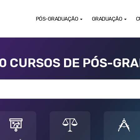
PÓS-GRADUAÇÃO
GRADUAÇÃO
C
00 CURSOS DE PÓS-GR