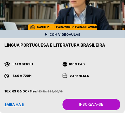
GANHE 2 POS PARA VOCE +1 PARA UM AMIGO
COM VIDEOAULAS
LÍNGUA PORTUGUESA E LITERATURA BRASILEIRA
LATO SENSU
100% EAD
360 A 720H
2 A 12 MESES
18X R$ 86,00/Mês
18X R$ 387,00/Mês
INSCREVA-SE
SAIBA MAIS