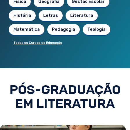
Física
Geografia
Gestão Escolar
História
Letras
Literatura
Matemática
Pedagogia
Teologia
Todos os Cursos de Educação
PÓS-GRADUAÇÃO
EM LITERATURA