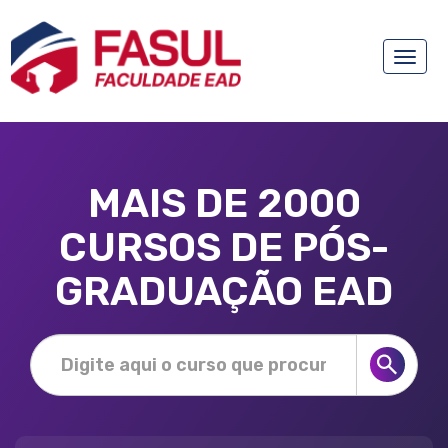
Toggle
naviga
MAIS DE 2000
CURSOS DE PÓS-
GRADUAÇÃO EAD