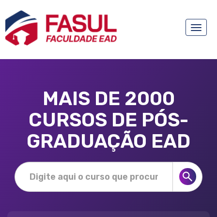
Toggle
naviga
MAIS DE 2000
CURSOS DE PÓS-
GRADUAÇÃO EAD