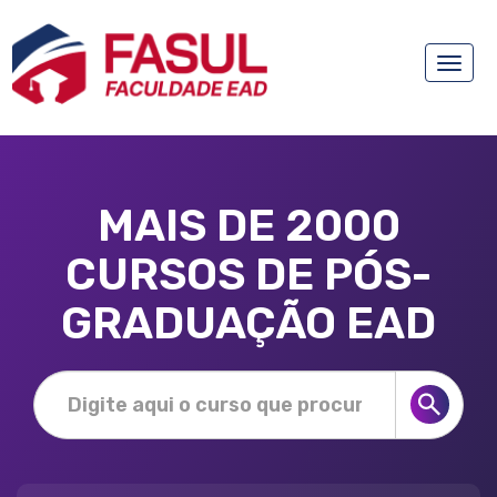
Toggle
naviga
MAIS DE 2000
CURSOS DE PÓS-
GRADUAÇÃO EAD