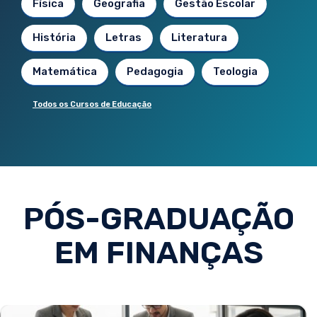
Física
Geografia
Gestão Escolar
História
Letras
Literatura
Matemática
Pedagogia
Teologia
Todos os Cursos de Educação
PÓS-GRADUAÇÃO
EM FINANÇAS