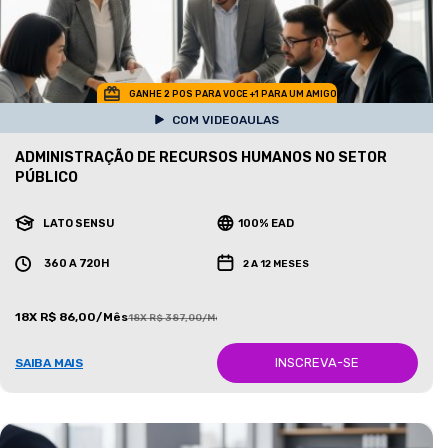
GANHE 2 POS PARA VOCE +1 PARA UM AMIGO
COM VIDEOAULAS
ADMINISTRAÇÃO DE RECURSOS HUMANOS NO SETOR
PÚBLICO
LATO SENSU
100% EAD
360 A 720H
2 A 12 MESES
18X R$ 86,00/Mês
18X R$ 387,00/Mês
INSCREVA-SE
SAIBA MAIS