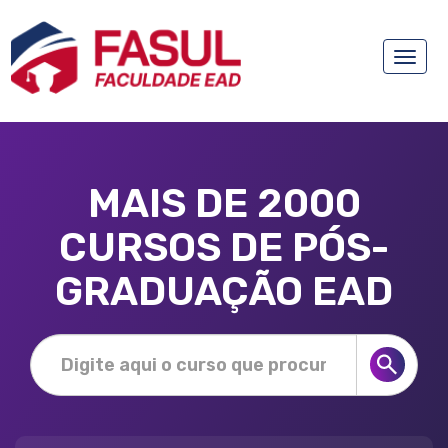
Toggle
naviga
MAIS DE 2000
CURSOS DE PÓS-
GRADUAÇÃO EAD